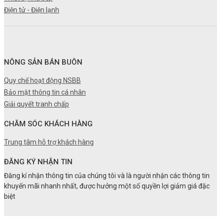
Điện tử - Điện lạnh
NÔNG SẢN BÁN BUÔN
Quy chế hoạt động NSBB
Bảo mật thông tin cá nhân
Giải quyết tranh chấp
CHĂM SÓC KHÁCH HÀNG
Trung tâm hỗ trợ khách hàng
ĐĂNG KÝ NHẬN TIN
Đăng kí nhận thông tin của chúng tôi và là người nhận các thông tin
khuyến mãi nhanh nhất, được hưởng một số quyền lợi giảm giá đặc
biệt