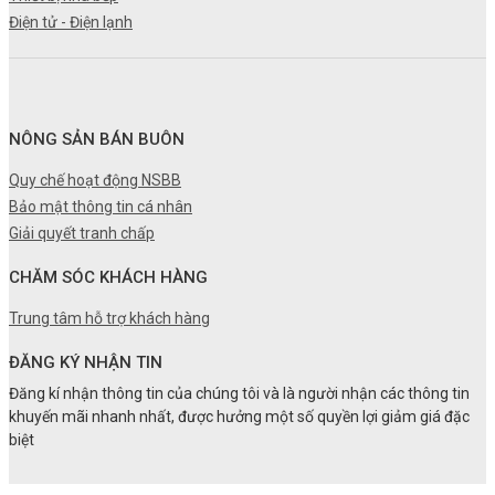
Điện tử - Điện lạnh
NÔNG SẢN BÁN BUÔN
Quy chế hoạt động NSBB
Bảo mật thông tin cá nhân
Giải quyết tranh chấp
CHĂM SÓC KHÁCH HÀNG
Trung tâm hỗ trợ khách hàng
ĐĂNG KÝ NHẬN TIN
Đăng kí nhận thông tin của chúng tôi và là người nhận các thông tin
khuyến mãi nhanh nhất, được hưởng một số quyền lợi giảm giá đặc
biệt