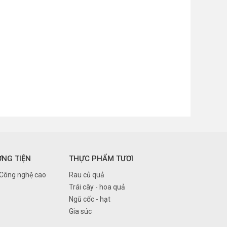
ƠNG TIỆN
THỰC PHẨM TƯƠI
 Công nghệ cao
Rau củ quả
Trái cây - hoa quả
Ngũ cốc - hạt
Gia súc