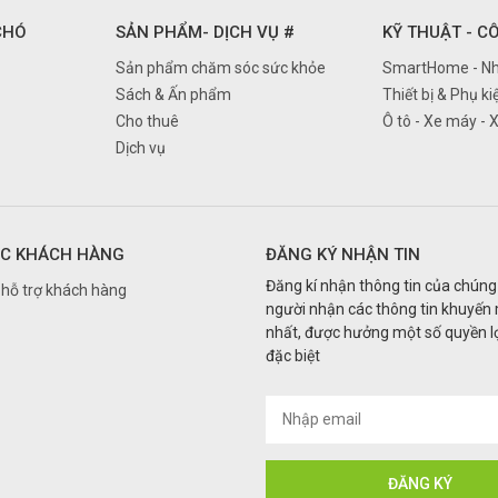
 CHÓ
SẢN PHẨM- DỊCH VỤ #
KỸ THUẬT - C
Sản phẩm chăm sóc sức khỏe
SmartHome - Nh
Sách & Ấn phẩm
Thiết bị & Phụ ki
Cho thuê
Ô tô - Xe máy - 
Dịch vụ
C KHÁCH HÀNG
ĐĂNG KÝ NHẬN TIN
Đăng kí nhận thông tin của chúng 
hỗ trợ khách hàng
người nhận các thông tin khuyến
nhất, được hưởng một số quyền lợ
đặc biệt