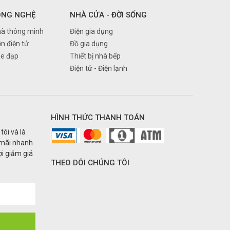
ÔNG NGHỆ
NHÀ CỬA - ĐỜI SỐNG
à thông minh
Điện gia dụng
ện điện tử
Đồ gia dụng
Xe đạp
Thiết bị nhà bếp
Điện tử - Điện lạnh
HÌNH THỨC THANH TOÁN
tôi và là
 mãi nhanh
i giảm giá
THEO DÕI CHÚNG TÔI