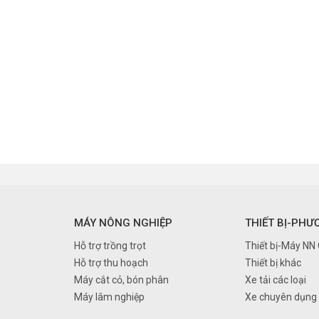
MÁY NÔNG NGHIỆP
THIẾT BỊ-PHƯ
Hỗ trợ trồng trọt
Thiết bị-Máy NN
Hỗ trợ thu hoạch
Thiết bị khác
Máy cắt cỏ, bón phân
Xe tải các loại
Máy lâm nghiệp
Xe chuyên dụng