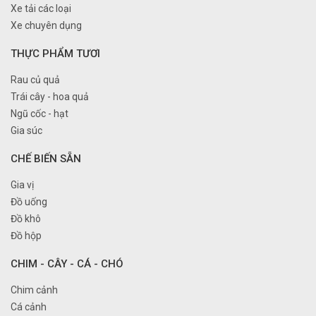
Xe tải các loại
Xe chuyên dụng
THỰC PHẨM TƯƠI
Rau củ quả
Trái cây - hoa quả
Ngũ cốc - hạt
Gia súc
CHẾ BIẾN SẴN
Gia vị
Đồ uống
Đồ khô
Đồ hộp
CHIM - CÂY - CÁ - CHÓ
Chim cảnh
Cá cảnh