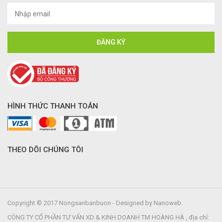
HÌNH THỨC THANH TOÁN
THEO DÕI CHÚNG TÔI
Copyright © 2017 Nongsanbanbuon - Designed by Nanoweb.
CÔNG TY CỔ PHẦN TƯ VẤN XD & KINH DOANH TM HOÀNG HÀ , địa chỉ: