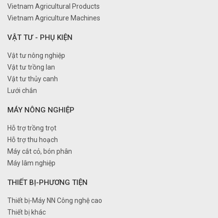
Vietnam Agricultural Products
Vietnam Agriculture Machines
VẬT TƯ - PHỤ KIỆN
Vật tư nông nghiệp
Vật tư trồng lan
Vật tư thủy canh
Lưới chắn
MÁY NÔNG NGHIỆP
Hỗ trợ trồng trọt
Hỗ trợ thu hoạch
Máy cắt cỏ, bón phân
Máy lâm nghiệp
THIẾT BỊ-PHƯƠNG TIỆN
Thiết bị-Máy NN Công nghệ cao
Thiết bị khác