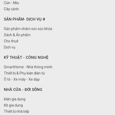
Cún - Miu
Cây cảnh
SẢN PHẨM- DỊCH VỤ #
Sản phẩm chăm sóc sức khỏe
Sách & Ấn phẩm
Cho thuê
Dịch vụ
KỸ THUẬT - CÔNG NGHỆ
SmartHome - Nhà thông minh
Thiết bị & Phụ kiện điện tử
Ô tô - Xe máy - Xe đạp
NHÀ CỬA - ĐỜI SỐNG
Điện gia dụng
Đồ gia dụng
Thiết bị nhà bếp