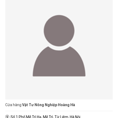
Cửa hàng:
Vật Tư Nông Nghiệp Hoàng Hà
Số 1 Phố Mễ Trì Hạ, Mễ Trì, Từ Liêm, Hà Nội