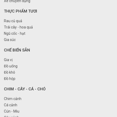
Xe chuyên dụng
THỰC PHẨM TƯƠI
Rau củ quả
Trái cây - hoa quả
Ngũ cốc - hạt
Gia súc
CHẾ BIẾN SẴN
Gia vị
Đồ uống
Đồ khô
Đồ hộp
CHIM - CÂY - CÁ - CHÓ
Chim cảnh
Cá cảnh
Cún - Miu