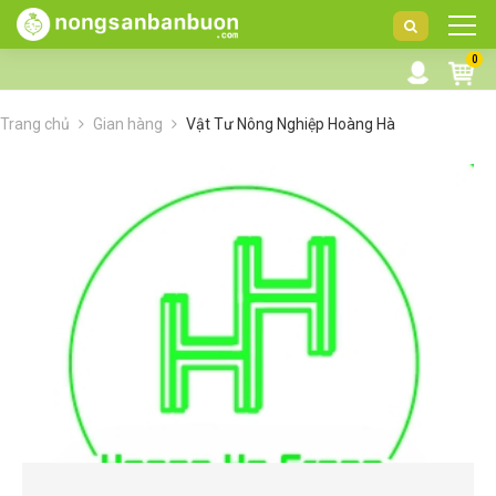
DANH
0
MỤC
SẢN
Trang chủ
Gian hàng
Vật Tư Nông Nghiệp Hoàng Hà
PHẨM