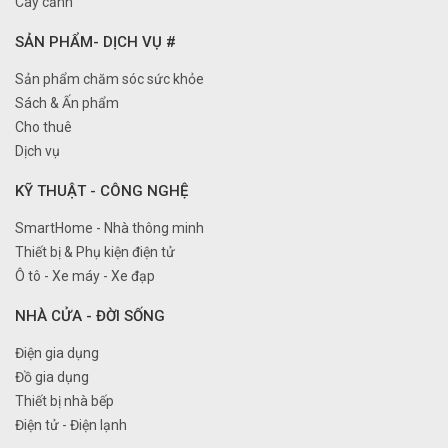
Cây cảnh
SẢN PHẨM- DỊCH VỤ #
Sản phẩm chăm sóc sức khỏe
Sách & Ấn phẩm
Cho thuê
Dịch vụ
KỸ THUẬT - CÔNG NGHỆ
SmartHome - Nhà thông minh
Thiết bị & Phụ kiện điện tử
Ô tô - Xe máy - Xe đạp
NHÀ CỬA - ĐỜI SỐNG
Điện gia dụng
Đồ gia dụng
Thiết bị nhà bếp
Điện tử - Điện lạnh