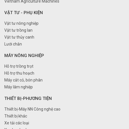
Vietnam Agriculture Machines
VẬT TƯ - PHỤ KIỆN
Vật tư nông nghiệp
Vật tư trồng lan
Vật tư thủy canh
Lưới chắn
MÁY NÔNG NGHIỆP
Hỗ trợ trồng trọt
Hỗ trợ thu hoạch
Máy cắt cỏ, bón phân
Máy lâm nghiệp
THIẾT BỊ-PHƯƠNG TIỆN
Thiết bị-Máy NN Công nghệ cao
Thiết bị khác
Xe tải các loại