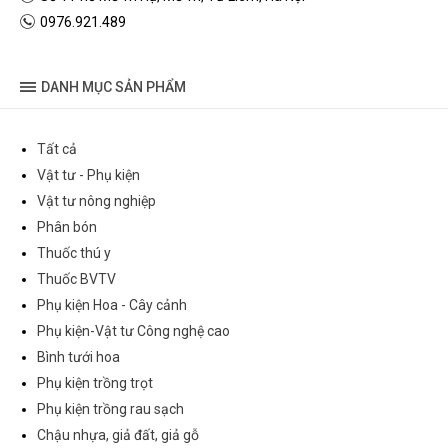
0976.921.489
DANH MỤC SẢN PHẨM
Tất cả
Vật tư - Phụ kiện
Vật tư nông nghiệp
Phân bón
Thuốc thú y
Thuốc BVTV
Phụ kiện Hoa - Cây cảnh
Phụ kiện-Vật tư Công nghệ cao
Bình tưới hoa
Phụ kiện trồng trọt
Phụ kiện trồng rau sạch
Chậu nhựa, giả đất, giả gỗ