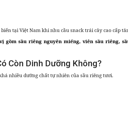
iến tại Việt Nam khi nhu cầu snack trái cây cao cấp tăn
ị gồm sầu riêng nguyên miếng, viên sầu riêng, sầ
Có Còn Dinh Dưỡng Không?
 khá nhiều dưỡng chất tự nhiên của sầu riêng tươi.