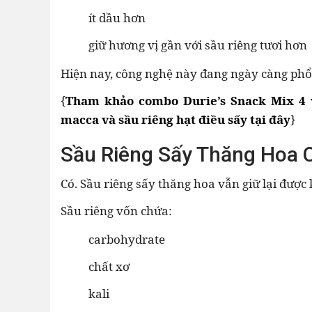
ít dầu hơn
giữ hương vị gần với sầu riêng tươi hơn
Hiện nay, công nghệ này đang ngày càng phổ b
{
Tham khảo combo Durie’s Snack Mix 4 v
macca và sầu riêng hạt điều sấy tại đây
}
Sầu Riêng Sấy Thăng Hoa 
Có. Sầu riêng sấy thăng hoa vẫn giữ lại được
Sầu riêng vốn chứa:
carbohydrate
chất xơ
kali