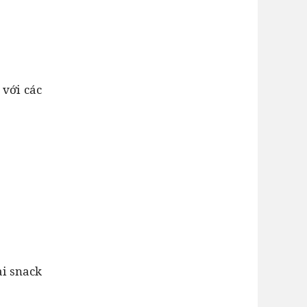
 với các
ại snack