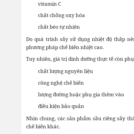
vitamin C
chất chống oxy hóa
chất béo tự nhiên
Do quá trình sấy sử dụng nhiệt độ thấp nê
phương pháp chế biến nhiệt cao.
Tuy nhiên, giá trị dinh dưỡng thực tế còn ph
chất lượng nguyên liệu
công nghệ chế biến
lượng đường hoặc phụ gia thêm vào
điều kiện bảo quản
Nhìn chung, các sản phẩm sầu riêng sấy thă
chế biến khác.