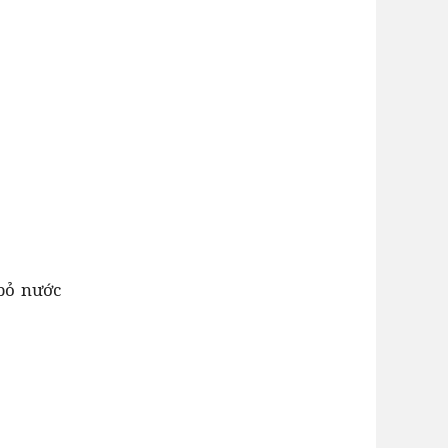
 bỏ nước