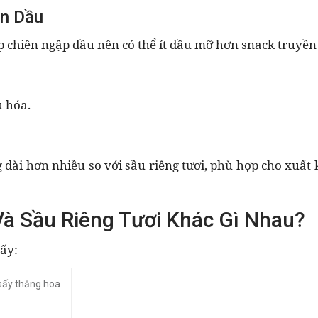
n Dầu
chiên ngập dầu nên có thể ít dầu mỡ hơn snack truyền
u hóa.
dài hơn nhiều so với sầu riêng tươi, phù hợp cho xuất
à Sầu Riêng Tươi Khác Gì Nhau?
hấy:
sấy thăng hoa