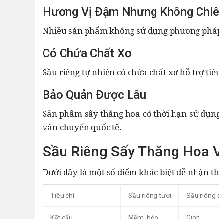
Hương Vị Đậm Nhưng Không Chiê
Nhiều sản phẩm không sử dụng phương pháp 
Có Chứa Chất Xơ
Sầu riêng tự nhiên có chứa chất xơ hỗ trợ tiê
Bảo Quản Được Lâu
Sản phẩm sấy thăng hoa có thời hạn sử dụng 
vận chuyển quốc tế.
Sầu Riêng Sấy Thăng Hoa V
Dưới đây là một số điểm khác biệt dễ nhận t
Tiêu chí
Sầu riêng tươi
Sầu riêng 
Kết cấu
Mềm, béo
Giòn