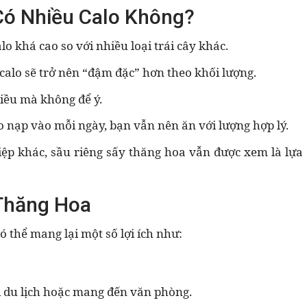
Có Nhiều Calo Không?
lo khá cao so với nhiều loại trái cây khác.
 calo sẽ trở nên “đậm đặc” hơn theo khối lượng.
iều mà không để ý.
 nạp vào mỗi ngày, bạn vẫn nên ăn với lượng hợp lý.
iệp khác, sầu riêng sấy thăng hoa vẫn được xem là lựa
 Thăng Hoa
ó thể mang lại một số lợi ích như:
i du lịch hoặc mang đến văn phòng.