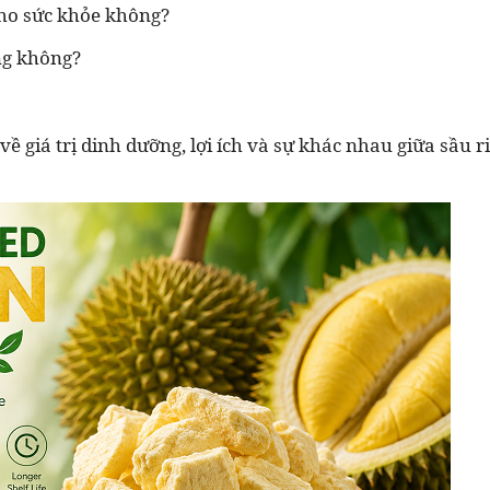
cho sức khỏe không?
ng không?
về giá trị dinh dưỡng, lợi ích và sự khác nhau giữa sầu r