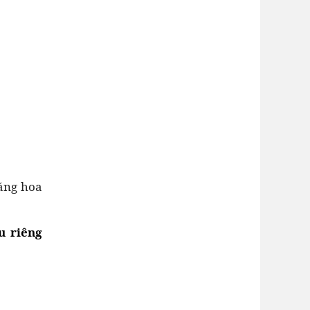
hăng hoa
u riêng