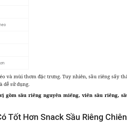
heo
hơn
béo và mùi thơm đặc trưng. Tuy nhiên, sầu riêng sấy t
à dễ sử dụng.
ị gồm sầu riêng nguyên miếng, viên sầu riêng, sầ
Có Tốt Hơn Snack Sầu Riêng Chiên