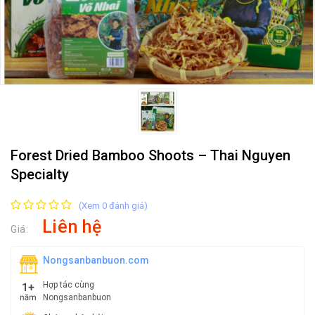
Forest Dried Bamboo Shoots – Thai Nguyen
Specialty
(Xem 0 đánh giá)
Liên hệ
Giá:
Nongsanbanbuon.com
Hợp tác cùng
Nongsanbanbuon