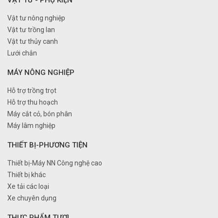
VẬT TƯ - PHỤ KIỆN
Vật tư nông nghiệp
Vật tư trồng lan
Vật tư thủy canh
Lưới chắn
MÁY NÔNG NGHIỆP
Hỗ trợ trồng trọt
Hỗ trợ thu hoạch
Máy cắt cỏ, bón phân
Máy lâm nghiệp
THIẾT BỊ-PHƯƠNG TIỆN
Thiết bị-Máy NN Công nghệ cao
Thiết bị khác
Xe tải các loại
Xe chuyên dụng
THỰC PHẨM TƯƠI