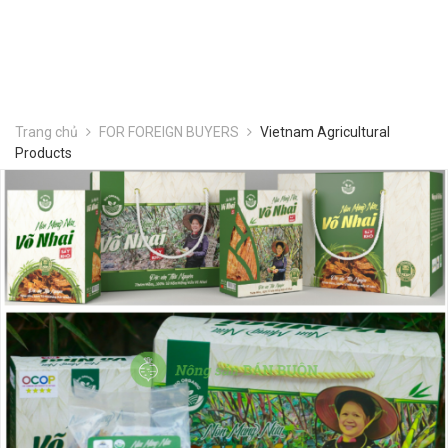
Trang chủ
FOR FOREIGN BUYERS
Vietnam Agricultural
Products