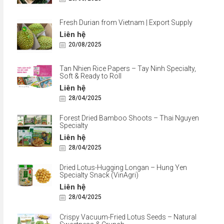
Fresh Durian from Vietnam | Export Supply
Liên hệ
20/08/2025
Tan Nhien Rice Papers – Tay Ninh Specialty,
Soft & Ready to Roll
Liên hệ
28/04/2025
Forest Dried Bamboo Shoots – Thai Nguyen
Specialty
Liên hệ
28/04/2025
Dried Lotus-Hugging Longan – Hung Yen
Specialty Snack (VinAgri)
Liên hệ
28/04/2025
Crispy Vacuum-Fried Lotus Seeds – Natural