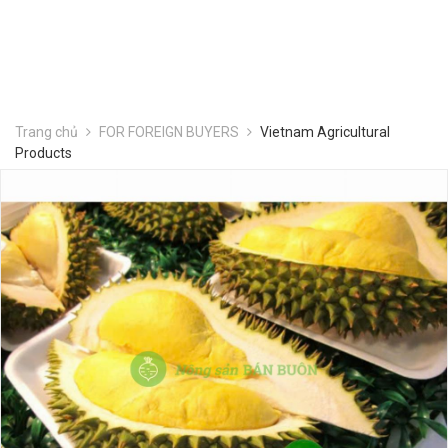
Trang chủ
FOR FOREIGN BUYERS
Vietnam Agricultural
Products