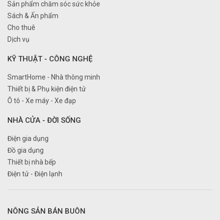
Sản phẩm chăm sóc sức khỏe
Sách & Ấn phẩm
Cho thuê
Dịch vụ
KỸ THUẬT - CÔNG NGHỆ
SmartHome - Nhà thông minh
Thiết bị & Phụ kiện điện tử
Ô tô - Xe máy - Xe đạp
NHÀ CỬA - ĐỜI SỐNG
Điện gia dụng
Đồ gia dụng
Thiết bị nhà bếp
Điện tử - Điện lạnh
NÔNG SẢN BÁN BUÔN