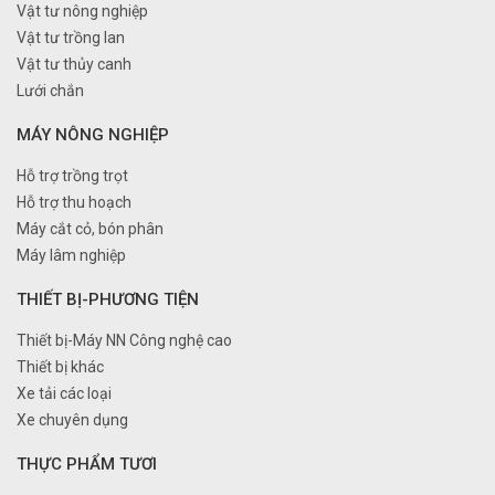
Vật tư nông nghiệp
Vật tư trồng lan
Vật tư thủy canh
Lưới chắn
MÁY NÔNG NGHIỆP
Hỗ trợ trồng trọt
Hỗ trợ thu hoạch
Máy cắt cỏ, bón phân
Máy lâm nghiệp
THIẾT BỊ-PHƯƠNG TIỆN
Thiết bị-Máy NN Công nghệ cao
Thiết bị khác
Xe tải các loại
Xe chuyên dụng
THỰC PHẨM TƯƠI