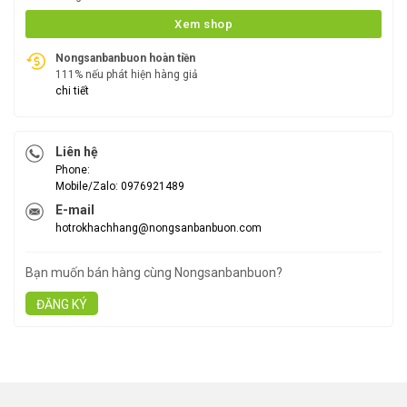
Xem shop
Nongsanbanbuon hoàn tiền
111% nếu phát hiện hàng giả
chi tiết
Liên hệ
Phone:
Mobile/Zalo: 0976921489
E-mail
hotrokhachhang@nongsanbanbuon.com
Bạn muốn bán hàng cùng Nongsanbanbuon?
ĐĂNG KÝ