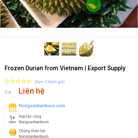
Frozen Durian from Vietnam | Export Supply
(Xem 0 đánh giá)
Liên hệ
Giá:
Nongsanbanbuon.com
Hợp tác cùng
Nongsanbanbuon
Chứng nhận bởi
Nongsanbanbuon