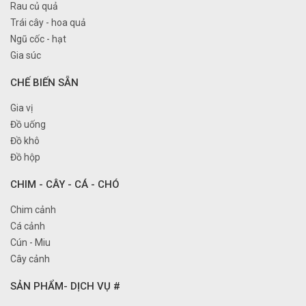
Rau củ quả
Trái cây - hoa quả
Ngũ cốc - hạt
Gia súc
CHẾ BIẾN SẴN
Gia vị
Đồ uống
Đồ khô
Đồ hộp
CHIM - CÂY - CÁ - CHÓ
Chim cảnh
Cá cảnh
Cún - Miu
Cây cảnh
SẢN PHẨM- DỊCH VỤ #