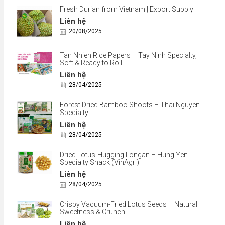
Fresh Durian from Vietnam | Export Supply
Liên hệ
20/08/2025
Tan Nhien Rice Papers – Tay Ninh Specialty,
Soft & Ready to Roll
Liên hệ
28/04/2025
Forest Dried Bamboo Shoots – Thai Nguyen
Specialty
Liên hệ
28/04/2025
Dried Lotus-Hugging Longan – Hung Yen
Specialty Snack (VinAgri)
Liên hệ
28/04/2025
Crispy Vacuum-Fried Lotus Seeds – Natural
Sweetness & Crunch
Liên hệ