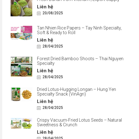
Liên hệ
20/08/2025
Tan Nhien Rice Papers – Tay Ninh Specialty,
Soft & Ready to Roll
Liên hệ
28/04/2025
Forest Dried Bamboo Shoots – Thai Nguyen
Specialty
Liên hệ
28/04/2025
Dried Lotus-Hugging Longan – Hung Yen
Specialty Snack (VinAgri)
Liên hệ
28/04/2025
Crispy Vacuum-Fried Lotus Seeds – Natural
Sweetness & Crunch
Liên hệ
28/04/2025