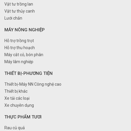
Vật tư trồng lan
Vật tư thủy canh
Lưới chắn
MÁY NÔNG NGHIỆP
Hỗ trợ trồng trọt
Hỗ trợ thu hoạch
Máy cắt cỏ, bón phân
Máy lâm nghiệp
THIẾT BỊ-PHƯƠNG TIỆN
Thiết bị-Máy NN Công nghệ cao
Thiết bị khác
Xe tải các loại
Xe chuyên dụng
THỰC PHẨM TƯƠI
Rau củ quả