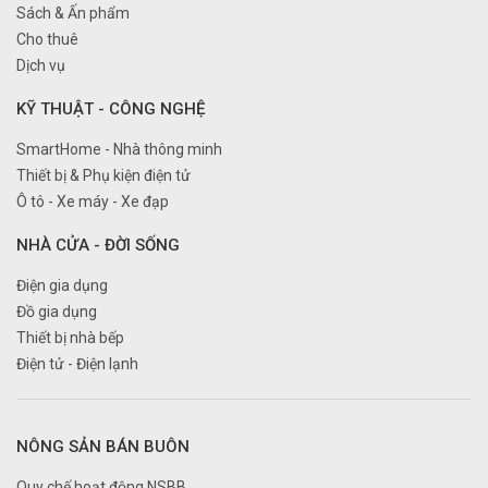
Sách & Ấn phẩm
Cho thuê
Dịch vụ
KỸ THUẬT - CÔNG NGHỆ
SmartHome - Nhà thông minh
Thiết bị & Phụ kiện điện tử
Ô tô - Xe máy - Xe đạp
NHÀ CỬA - ĐỜI SỐNG
Điện gia dụng
Đồ gia dụng
Thiết bị nhà bếp
Điện tử - Điện lạnh
NÔNG SẢN BÁN BUÔN
Quy chế hoạt động NSBB