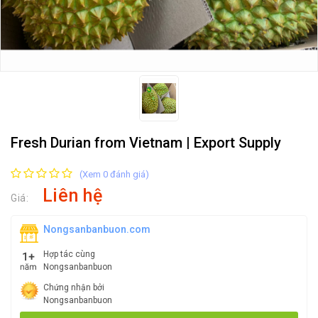
Fresh Durian from Vietnam | Export Supply
(Xem 0 đánh giá)
Liên hệ
Giá:
Nongsanbanbuon.com
Hợp tác cùng
Nongsanbanbuon
Chứng nhận bởi
Nongsanbanbuon