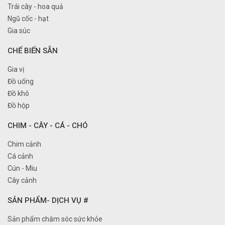
Trái cây - hoa quả
Ngũ cốc - hạt
Gia súc
CHẾ BIẾN SẴN
Gia vị
Đồ uống
Đồ khô
Đồ hộp
CHIM - CÂY - CÁ - CHÓ
Chim cảnh
Cá cảnh
Cún - Miu
Cây cảnh
SẢN PHẨM- DỊCH VỤ #
Sản phẩm chăm sóc sức khỏe