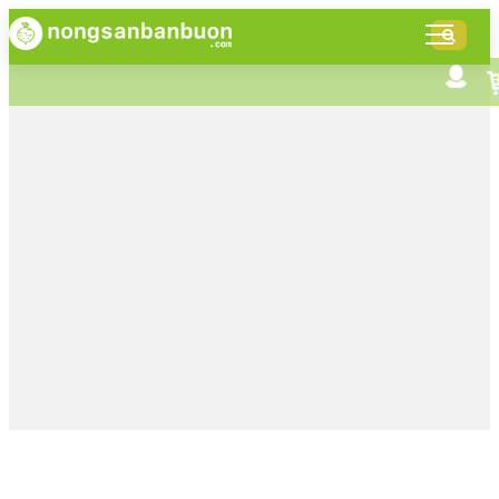
DANH
MỤC
SẢN
Tìm kiếm nâng cao
Giới thiệu NSBB
PHẨM
Bán hàng cùng NSBB
Tin tức