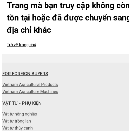
Trang mà bạn truy cập không còn
tồn tại hoặc đã được chuyển sang
địa chỉ khác
Trở về trang chủ
FOR FOREIGN BUYERS
Vietnam Agricultural Products
Vietnam Agriculture Machines
VẬT TƯ - PHỤ KIỆN
Vật tư nông nghiệp
Vật tư trồng lan
Vật tư thủy canh