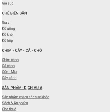
Gia súc
CHẾ BIẾN SẴN
Gia vị
Đồ uống
Đồ khô
Đồ hộp
CHIM - CÂY - CÁ - CHÓ
Chim cảnh
Cá cảnh
Cún - Miu
Cây cảnh
SẢN PHẨM- DỊCH VỤ #
Sản phẩm chăm sóc sức khỏe
Sách & Ấn phẩm
Cho thuê