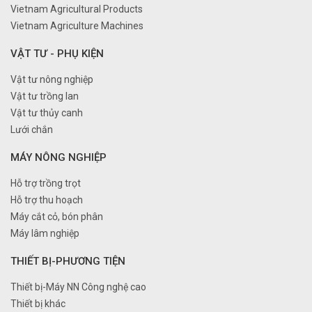
Vietnam Agricultural Products
Vietnam Agriculture Machines
VẬT TƯ - PHỤ KIỆN
Vật tư nông nghiệp
Vật tư trồng lan
Vật tư thủy canh
Lưới chắn
MÁY NÔNG NGHIỆP
Hỗ trợ trồng trọt
Hỗ trợ thu hoạch
Máy cắt cỏ, bón phân
Máy lâm nghiệp
THIẾT BỊ-PHƯƠNG TIỆN
Thiết bị-Máy NN Công nghệ cao
Thiết bị khác