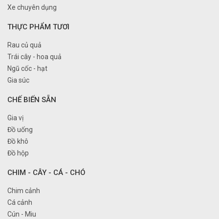
Xe chuyên dụng
THỰC PHẨM TƯƠI
Rau củ quả
Trái cây - hoa quả
Ngũ cốc - hạt
Gia súc
CHẾ BIẾN SẴN
Gia vị
Đồ uống
Đồ khô
Đồ hộp
CHIM - CÂY - CÁ - CHÓ
Chim cảnh
Cá cảnh
Cún - Miu