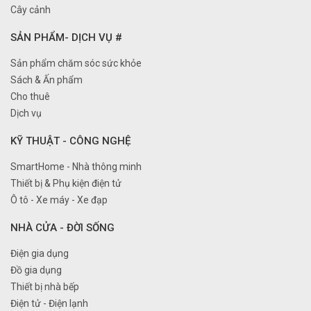
Cây cảnh
SẢN PHẨM- DỊCH VỤ #
Sản phẩm chăm sóc sức khỏe
Sách & Ấn phẩm
Cho thuê
Dịch vụ
KỸ THUẬT - CÔNG NGHỆ
SmartHome - Nhà thông minh
Thiết bị & Phụ kiện điện tử
Ô tô - Xe máy - Xe đạp
NHÀ CỬA - ĐỜI SỐNG
Điện gia dụng
Đồ gia dụng
Thiết bị nhà bếp
Điện tử - Điện lạnh