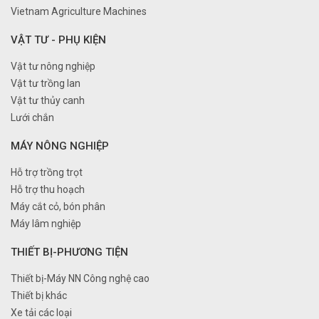
Vietnam Agriculture Machines
VẬT TƯ - PHỤ KIỆN
Vật tư nông nghiệp
Vật tư trồng lan
Vật tư thủy canh
Lưới chắn
MÁY NÔNG NGHIỆP
Hỗ trợ trồng trọt
Hỗ trợ thu hoạch
Máy cắt cỏ, bón phân
Máy lâm nghiệp
THIẾT BỊ-PHƯƠNG TIỆN
Thiết bị-Máy NN Công nghệ cao
Thiết bị khác
Xe tải các loại