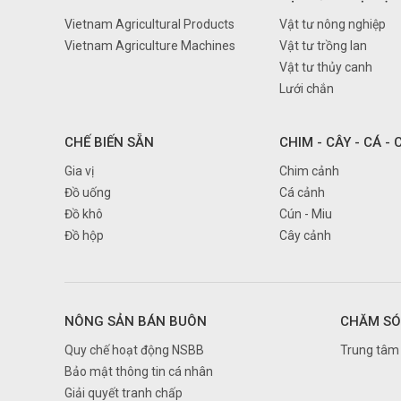
Vietnam Agricultural Products
Vật tư nông nghiệp
Vietnam Agriculture Machines
Vật tư trồng lan
Vật tư thủy canh
Lưới chắn
CHẾ BIẾN SẴN
CHIM - CÂY - CÁ -
Gia vị
Chim cảnh
Đồ uống
Cá cảnh
Đồ khô
Cún - Miu
Đồ hộp
Cây cảnh
NÔNG SẢN BÁN BUÔN
CHĂM SÓ
Quy chế hoạt động NSBB
Trung tâm 
Bảo mật thông tin cá nhân
Giải quyết tranh chấp