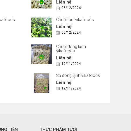
Liên hệ
06/12/2024
ikafoods
Chuối tươi vikafoods
Liên hệ
06/12/2024
Chuối đông lạnh
vikafoods
Liên hệ
19/11/2024
Sả đông lạnh vikafoods
Liên hệ
19/11/2024
ƠNG TIỆN
THỰC PHẨM TƯƠI