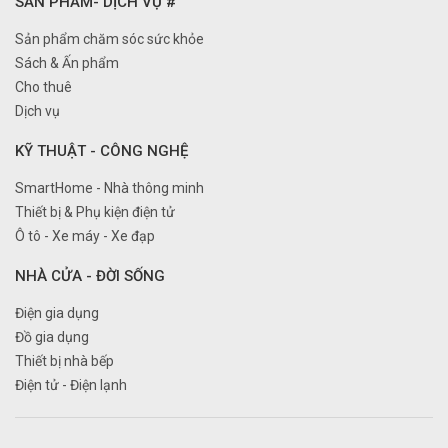
SẢN PHẨM- DỊCH VỤ #
Sản phẩm chăm sóc sức khỏe
Sách & Ấn phẩm
Cho thuê
Dịch vụ
KỸ THUẬT - CÔNG NGHỆ
SmartHome - Nhà thông minh
Thiết bị & Phụ kiện điện tử
Ô tô - Xe máy - Xe đạp
NHÀ CỬA - ĐỜI SỐNG
Điện gia dụng
Đồ gia dụng
Thiết bị nhà bếp
Điện tử - Điện lạnh