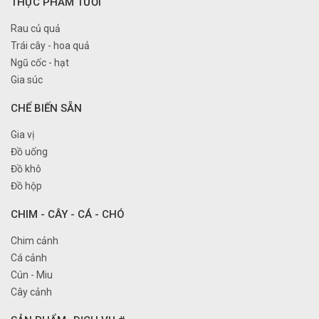
THỰC PHẨM TƯƠI
Rau củ quả
Trái cây - hoa quả
Ngũ cốc - hạt
Gia súc
CHẾ BIẾN SẴN
Gia vị
Đồ uống
Đồ khô
Đồ hộp
CHIM - CÂY - CÁ - CHÓ
Chim cảnh
Cá cảnh
Cún - Miu
Cây cảnh