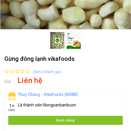
Gừng đông lạnh vikafoods
(Xem 0 đánh giá)
Liên hệ
Giá:
Thuy Chung - Vikafoods (NSBB)
Là thành viên Nongsanbanbuon
Xem shop