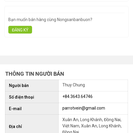
Bạn muốn bán hàng cùng Nongsanbanbuon?
ĐĂNG KÝ
THÔNG TIN NGƯỜI BÁN
Thuy Chung
Người bán
+84.3643.64746
Số điện thoại
parrotvein@gmail.com
E-mail
Xuân An, Long Khánh, Đồng Nai,
Việt Nam, Xuân An, Long Khánh,
Địa chỉ
Đồng Nai