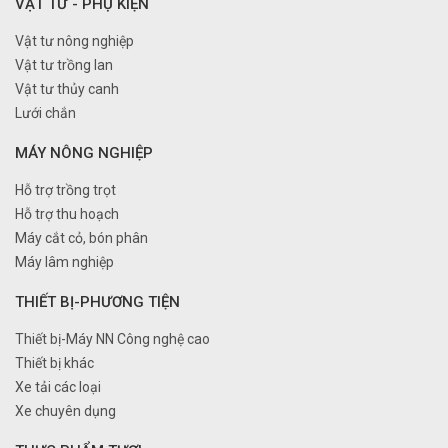
VẬT TƯ - PHỤ KIỆN
Vật tư nông nghiệp
Vật tư trồng lan
Vật tư thủy canh
Lưới chắn
MÁY NÔNG NGHIỆP
Hỗ trợ trồng trọt
Hỗ trợ thu hoạch
Máy cắt cỏ, bón phân
Máy lâm nghiệp
THIẾT BỊ-PHƯƠNG TIỆN
Thiết bị-Máy NN Công nghệ cao
Thiết bị khác
Xe tải các loại
Xe chuyên dụng