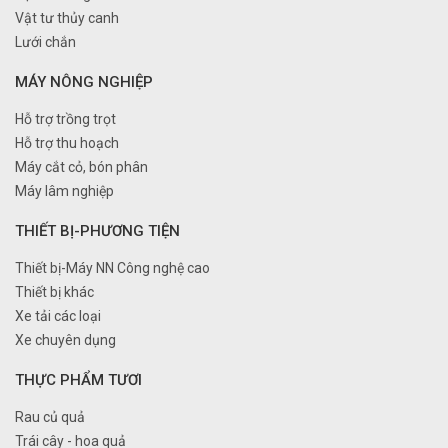
Vật tư thủy canh
Lưới chắn
MÁY NÔNG NGHIỆP
Hỗ trợ trồng trọt
Hỗ trợ thu hoạch
Máy cắt cỏ, bón phân
Máy lâm nghiệp
THIẾT BỊ-PHƯƠNG TIỆN
Thiết bị-Máy NN Công nghệ cao
Thiết bị khác
Xe tải các loại
Xe chuyên dụng
THỰC PHẨM TƯƠI
Rau củ quả
Trái cây - hoa quả