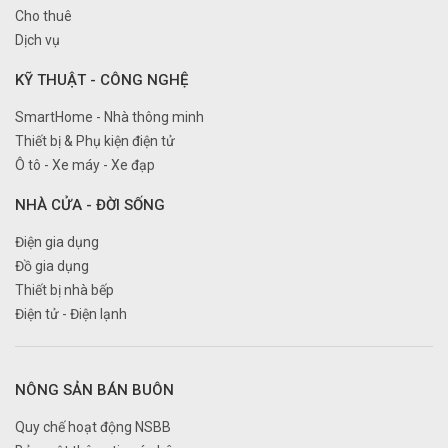
Cho thuê
Dịch vụ
KỸ THUẬT - CÔNG NGHỆ
SmartHome - Nhà thông minh
Thiết bị & Phụ kiện điện tử
Ô tô - Xe máy - Xe đạp
NHÀ CỬA - ĐỜI SỐNG
Điện gia dụng
Đồ gia dụng
Thiết bị nhà bếp
Điện tử - Điện lạnh
NÔNG SẢN BÁN BUÔN
Quy chế hoạt động NSBB