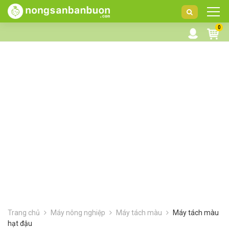
DANH
0
MỤC
SẢN
PHẨM
Trang chủ
Máy nông nghiệp
Máy tách màu
Máy tách màu
hạt đậu