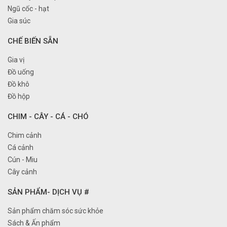
Ngũ cốc - hạt
Gia súc
CHẾ BIẾN SẴN
Gia vị
Đồ uống
Đồ khô
Đồ hộp
CHIM - CÂY - CÁ - CHÓ
Chim cảnh
Cá cảnh
Cún - Miu
Cây cảnh
SẢN PHẨM- DỊCH VỤ #
Sản phẩm chăm sóc sức khỏe
Sách & Ấn phẩm