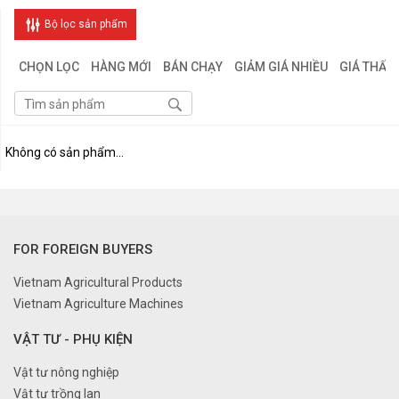
Bộ lọc sản phẩm
CHỌN LỌC
HÀNG MỚI
BÁN CHẠY
GIẢM GIÁ NHIỀU
GIÁ THẤP
Không có sản phẩm...
FOR FOREIGN BUYERS
Vietnam Agricultural Products
Vietnam Agriculture Machines
VẬT TƯ - PHỤ KIỆN
Vật tư nông nghiệp
Vật tư trồng lan